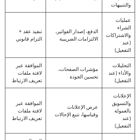
والتنبيهات
عمليات
الشراء
الدفع، إصدار الفواتير،
تنفيذ عقد +
والاشتراكات
الالتزامات الضريبية
التزام قانوني
(عند
التفعيل)
التحليلات
الموافقة عبر
مؤشرات الصفحات،
والأداء (عند
لافتة ملفات
تحسين الجودة
التفعيل)
تعريف الارتباط
الإعلانات
والتسويق
الموافقة عبر
عرض الإعلانات
بالعمولة
لافتة ملفات
وقياسها، تتبع الإحالات
(عند
تعريف الارتباط
التفعيل)