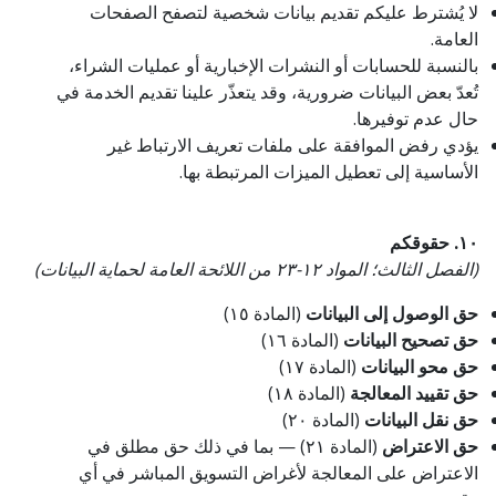
لا يُشترط عليكم تقديم بيانات شخصية لتصفح الصفحات
العامة.
بالنسبة للحسابات أو النشرات الإخبارية أو عمليات الشراء،
تُعدّ بعض البيانات ضرورية، وقد يتعذّر علينا تقديم الخدمة في
حال عدم توفيرها.
يؤدي رفض الموافقة على ملفات تعريف الارتباط غير
الأساسية إلى تعطيل الميزات المرتبطة بها.
١٠. حقوقكم
(الفصل الثالث؛ المواد ١٢-٢٣ من اللائحة العامة لحماية البيانات)
حق الوصول إلى البيانات
(المادة ١٥)
حق تصحيح البيانات
(المادة ١٦)
حق محو البيانات
(المادة ١٧)
حق تقييد المعالجة
(المادة ١٨)
حق نقل البيانات
(المادة ٢٠)
حق الاعتراض
(المادة ٢١) — بما في ذلك حق مطلق في
الاعتراض على المعالجة لأغراض التسويق المباشر في أي