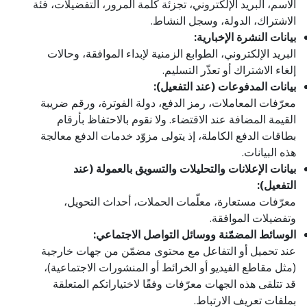
الاسم، البريد الإلكتروني، تجزئة كلمة المرور، التفضيلات، فئة
الاشتراك، الدولة، وسجل النشاط.
بيانات النشرة الإخبارية:
البريد الإلكتروني، الطوابع الزمنية لإبداء الموافقة، وحالات
إلغاء الاشتراك أو تعذّر التسليم.
بيانات المدفوعات (عند التفعيل):
معرّفات المعاملات، رمز الدفع، دولة الفوترة، ورقم ضريبة
القيمة المضافة عند الاقتضاء. ولا نقوم بالاحتفاظ بأرقام
بطاقات الدفع الكاملة، إذ يتولى مزوّد خدمات الدفع معالجة
هذه البيانات.
بيانات الإعلانات والتحليلات والتسويق بالعمولة (عند
التفعيل):
معرّفات مستعارة، معلّمات الحملات، أحداث التحويل،
وتفضيلات الموافقة.
الوسائط المضمّنة ووسائل التواصل الاجتماعي:
عند تحميل أو التفاعل مع محتوى مضمّن من جهات خارجية
(مثل مقاطع الفيديو أو الخرائط أو المنشورات الاجتماعية)،
قد تتلقى هذه الجهات معرّفات وفقًا لاختياراتكم المتعلقة
بملفات تعريف الارتباط.