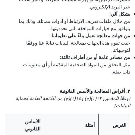
عبر البريد الإلكتروني.
بشكل آلي:
من خلال ملفات تعريف الارتباط أو أدوات مماثلة، وذلك بما
يتوافق مع خيارات الموافقة التي تحددونها.
من جهات معالجة تعمل بناءً على تعليماتنا:
حيث تقوم هذه الجهات بمعالجة البيانات نيابةً عنا ووفقًا
لتوجيهاتنا.
من مصادر عامة أو من أطراف ثالثة:
مثل التحقق من المواد الصحفية المقدّمة أو أي معلومات
ذات صلة.
٣. أغراض المعالجة والأسس القانونية
(وفقًا للمادتين ١٣(١)(ج) و١٤(١)(ج) من اللائحة العامة لحماية
البيانات)
الأساس
الغرض
أمثلة
القانوني