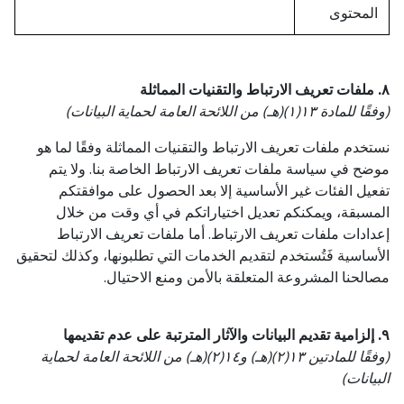
المحتوى
٨. ملفات تعريف الارتباط والتقنيات المماثلة
(وفقًا للمادة ١٣(١)(هـ) من اللائحة العامة لحماية البيانات)
نستخدم ملفات تعريف الارتباط والتقنيات المماثلة وفقًا لما هو
موضح في سياسة ملفات تعريف الارتباط الخاصة بنا. ولا يتم
تفعيل الفئات غير الأساسية إلا بعد الحصول على موافقتكم
المسبقة، ويمكنكم تعديل اختياراتكم في أي وقت من خلال
إعدادات ملفات تعريف الارتباط. أما ملفات تعريف الارتباط
الأساسية فَتُستخدم لتقديم الخدمات التي تطلبونها، وكذلك لتحقيق
مصالحنا المشروعة المتعلقة بالأمن ومنع الاحتيال.
٩. إلزامية تقديم البيانات والآثار المترتبة على عدم تقديمها
(وفقًا للمادتين ١٣(٢)(هـ) و١٤(٢)(هـ) من اللائحة العامة لحماية
البيانات)