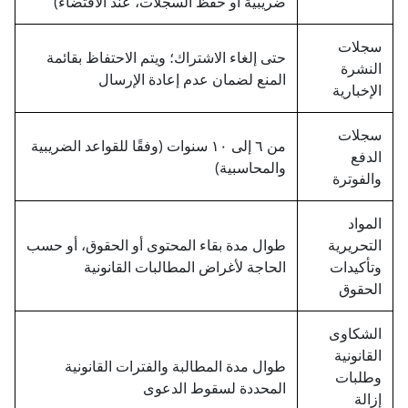
ضريبية أو حفظ السجلات، عند الاقتضاء)
سجلات
حتى إلغاء الاشتراك؛ ويتم الاحتفاظ بقائمة
النشرة
المنع لضمان عدم إعادة الإرسال
الإخبارية
سجلات
من ٦ إلى ١٠ سنوات (وفقًا للقواعد الضريبية
الدفع
والمحاسبية)
والفوترة
المواد
التحريرية
طوال مدة بقاء المحتوى أو الحقوق، أو حسب
وتأكيدات
الحاجة لأغراض المطالبات القانونية
الحقوق
الشكاوى
القانونية
طوال مدة المطالبة والفترات القانونية
وطلبات
المحددة لسقوط الدعوى
إزالة