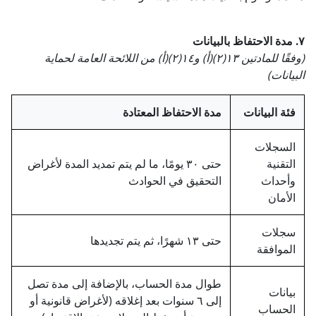
٧. مدة الاحتفاظ بالبيانات
(وفقًا للمادتين ١٣(٢)(أ) و١٤(٢)(أ) من اللائحة العامة لحماية
البيانات)
فئة البيانات
مدة الاحتفاظ المعتادة
السجلات
التقنية
حتى ٣٠ يومًا، ما لم يتم تمديد المدة لأغراض
وأحداث
التحقيق في الحوادث
الأمان
سجلات
حتى ١٣ شهرًا، ثم يتم تجديدها
الموافقة
طوال مدة الحساب، بالإضافة إلى مدة تصل
بيانات
إلى ٦ سنوات بعد إغلاقه (لأغراض قانونية أو
الحساب