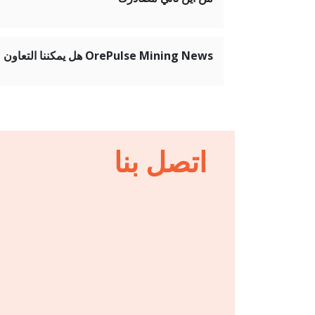
OrePulse Mining News هل يمكننا التعاون مع موقع
اتصل بنا