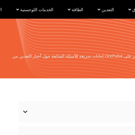
ق
التعدين
الطاقة
الخدمات اللوجستية
ال
ار التعدين من